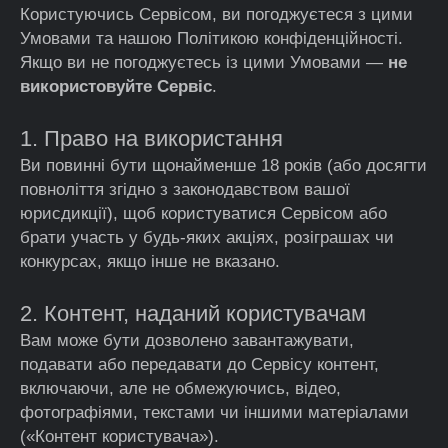
Користуючись Сервісом, ви погоджуєтеся з цими
Умовами та нашою Політикою конфіденційності.
Якщо ви не погоджуєтесь із цими Умовами —
не
використовуйте Сервіс
.
1. Право на використання
Ви повинні бути щонайменше 18 років (або досягти
повноліття згідно з законодавством вашої
юрисдикції), щоб користуватися Сервісом або
брати участь у будь-яких акціях, розіграшах чи
конкурсах, якщо інше не вказано.
2. Контент, наданий користувачам
Вам може бути дозволено завантажувати,
подавати або передавати до Сервісу контент,
включаючи, але не обмежуючись, відео,
фотографіями, текстами чи іншими матеріалами
(«Контент користувача»).