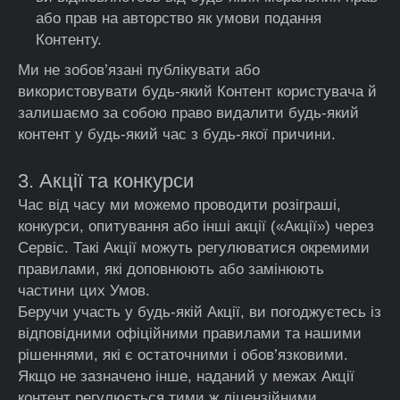
або прав на авторство як умови подання
Контенту.
Ми не зобов’язані публікувати або
використовувати будь-який Контент користувача й
залишаємо за собою право видалити будь-який
контент у будь-який час з будь-якої причини.
3. Акції та конкурси
Час від часу ми можемо проводити розіграші,
конкурси, опитування або інші акції («Акції») через
Сервіс. Такі Акції можуть регулюватися окремими
правилами, які доповнюють або замінюють
частини цих Умов.
Беручи участь у будь-якій Акції, ви погоджуєтесь із
відповідними офіційними правилами та нашими
рішеннями, які є остаточними і обов’язковими.
Якщо не зазначено інше, наданий у межах Акції
контент регулюється тими ж ліцензійними