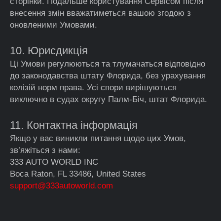
сторінки. Подальше користування Сервісом після
внесення змін вважатиметься вашою згодою з
оновленими Умовами.
10. Юрисдикція
Ці Умови регулюються та тлумачаться відповідно
до законодавства штату Флорида, без урахування
колізій норм права. Усі спори вирішуються
виключно в судах округу Палм-Біч, штат Флорида.
11. Контактна інформація
Якщо у вас виникли питання щодо цих Умов,
зв’яжіться з нами:
333 AUTO WORLD INC
Boca Raton, FL 33486, United States
support@333autoworld.com