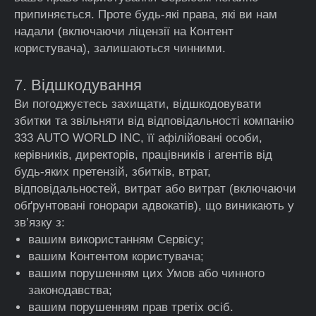
припиняється. Проте будь-які права, які ви нам
надали (включаючи ліцензії на Контент
користувача), залишаються чинними.
7. Відшкодування
Ви погоджуєтесь захищати, відшкодовувати
збитки та звільняти від відповідальності компанію
333 AUTO WORLD INC, її афілійовані особи,
керівників, директорів, працівників і агентів від
будь-яких претензій, збитків, втрат,
відповідальностей, витрат або витрат (включаючи
обґрунтовані гонорари адвокатів), що виникають у
зв’язку з:
вашим використанням Сервісу;
вашим Контентом користувача;
вашим порушенням цих Умов або чинного
законодавства;
вашим порушенням прав третіх осіб.