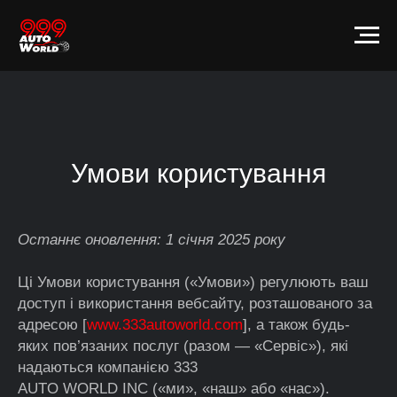
Умови користування
Останнє оновлення: 1 січня 2025 року
Ці Умови користування («Умови») регулюють ваш
доступ і використання вебсайту, розташованого за
адресою [
www.333autoworld.com
], а також будь-
яких пов’язаних послуг (разом — «Сервіс»), які
надаються компанією 333
AUTO WORLD INC («ми», «наш» або «нас»).