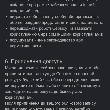
шкідливе програмне забезпечення чи інший
шкідливий код;
видавати себе за іншу особу або організацію,
або неправдиво представляти свою належність;
перешкоджати роботі Сервісу чи заважати
користуванню Сервісом іншими користувачами;
порушувати чинне законодавство або
нормативні акти.
6. Припинення доступу
Ми залишаємо за собою право призупинити або
припинити ваш доступ до Сервісу на власний
розсуд у будь-який час і без попередження, якщо
ви порушите ці Умови або вчините дії, які можуть
зашкодити нашій репутації, бізнесу або
користувачам.
Після припинення дії вашого облікового запису
ваше право користування Сервісом негайно