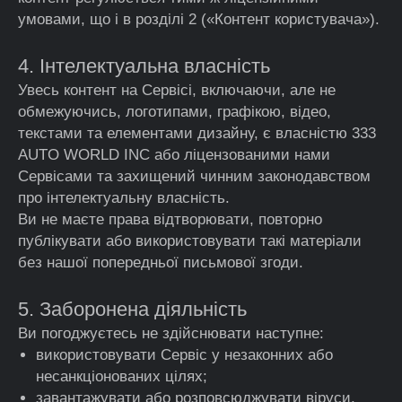
умовами, що і в розділі 2 («Контент користувача»).
4. Інтелектуальна власність
Увесь контент на Сервісі, включаючи, але не
обмежуючись, логотипами, графікою, відео,
текстами та елементами дизайну, є власністю 333
AUTO WORLD INC або ліцензованими нами
Сервісами та захищений чинним законодавством
про інтелектуальну власність.
Ви не маєте права відтворювати, повторно
публікувати або використовувати такі матеріали
без нашої попередньої письмової згоди.
5. Заборонена діяльність
Ви погоджуєтесь не здійснювати наступне:
використовувати Сервіс у незаконних або
несанкціонованих цілях;
завантажувати або розповсюджувати віруси,