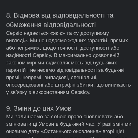
8. Відмова від відповідальності та
обмеження відповідальності
Сервіс надається «як є» та «у доступному
вигляді». Ми не надаємо жодних гарантій, прямих
або непрямих, щодо точності, доступності або
надійності Сервісу. В максимально дозволеній
законом мірі ми відмовляємось від будь-яких
гарантій і не несемо відповідальності за будь-які
прямі, непрямі, випадкові, спеціальні,
опосередковані або штрафні збитки, що виникають
у зв’язку з використанням Сервісу.
9. Зміни до цих Умов
Ми залишаємо за собою право оновлювати або
змінювати ці Умови в будь-який час. У разі змін ми
оновимо дату «Останнього оновлення» вгорі цієї